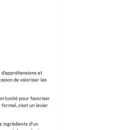
é d’appréhensions et
asion de valoriser les
portunité pour favoriser
formel, c’est un levier
s ingrédients d'un