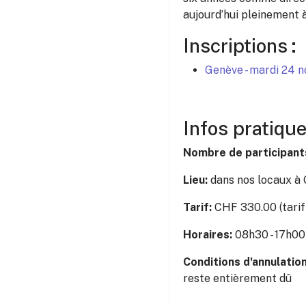
aujourd’hui pleinement à 
Inscriptions
:
Genève - mardi 24 
Infos pratiqu
Nombre de participant
Lieu:
dans nos locaux à
Tarif:
CHF 330.00 (tarif
Horaires:
08h30 - 17h00
Conditions d'annulatio
reste entièrement dû