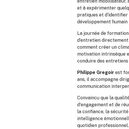
entretien mobilisateur,
et à expérimenter quelq
pratiques et d'identifie
développement humain e
La journée de formation
d’entretien directement 
comment créer un climat
motivation intrinsèque e
conduire des entretiens 
Philippe Gregoir
est fo
ans, il accompagne dir
communication interperso
Convaincu que la qualité
d'engagement et de réus
la confiance, la sécurit
intelligence émotionnel
quotidien professionnel.