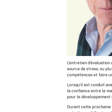
L’entretien d’évaluatio
source de stress, ou pl
compétences et faire un
Lorsqu’il est conduit av
la confiance entre le ma
pour le développement 
Durant cette prochaine r