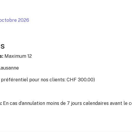
 octobre 2026
es
s:
Maximum 12
Lausanne
 préférentiel pour nos clients: CHF 300.00)
n:
En cas d’annulation moins de 7 jours calendaires avant le 