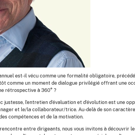
n annuel est-il vécu comme une formalité obligatoire, précéd
utôt comme un moment de dialogue privilégié offrant une occ
e rétrospective à 360° ?
ec justesse, l’entretien d’évaluation et d’évolution est une op
nager et le/la collaborateur/trice. Au-delà de son caractère 
des compétences et de la motivation.
encontre entre dirigeants, nous vous invitons à découvrir le