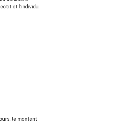
ctif et l’individu.
cours, le montant