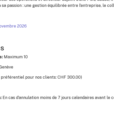
sa passion : une gestion équilibrée entre l’entreprise, le colle
novembre 2026
es
s:
Maximum 10
 Genève
 préférentiel pour nos clients: CHF 300.00)
n:
En cas d’annulation moins de 7 jours calendaires avant le 