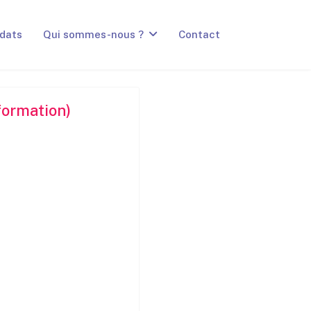
dats
Qui sommes-nous ?
Contact
 formation)