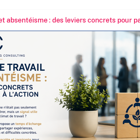
et absentéisme : des leviers concrets pour pa